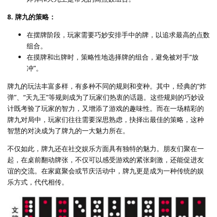
8. 牌九的策略：
在摆牌阶段，玩家需要巧妙安排手中的牌，以追求最高的点数
组合。
在摸牌和出牌时，策略性地选择牌的组合，避免被对手“放
冲”。
牌九的玩法丰富多样，有多种不同的规则和变种。其中，经典的“炸
弹”、“天九王”等规则成为了玩家们热衷的话题。这些规则的巧妙设
计既考验了玩家的智力，又增添了游戏的趣味性。而在一场精彩的
牌九对局中，玩家们往往需要深思熟虑，抉择出最佳的策略，这种
智慧的对决成为了牌九的一大魅力所在。
不仅如此，牌九还在社交娱乐方面具有独特的魅力。朋友们聚在一
起，在桌前翻动牌张，不仅可以感受游戏的紧张刺激，还能促进友
谊的交流。在家庭聚会或节庆活动中，牌九更是成为一种传统的娱
乐方式，代代相传。