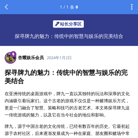
1
/
1
条
站长分享区
探寻牌九的魅力：传统中的智慧与娱乐的完美结合
杏耀娱乐会员
2024年1月2日
探寻牌九的魅力：传统中的智慧与娱乐的完
美结合
在亚洲传统的桌面游戏中，牌九一直以其独特的玩法和深厚的文化
内涵吸引着玩家们。这个古老的游戏不仅仅是一种赌博娱乐方式，
更是一门融合了智慧、策略和技巧的古老艺术。本文将探寻牌九这
一传统游戏的魅力，以及它在当今社会的地位和影响。
牌九，源于中国古老的文化传统，已经有数百年的历史。它最初起
源于农村社区，后来逐渐发展成为一种在家庭、朋友圈和赌场中常