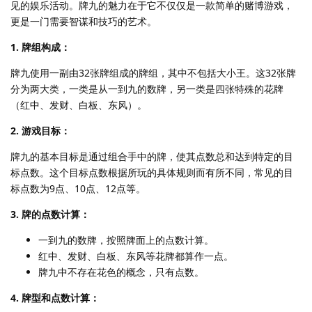
见的娱乐活动。牌九的魅力在于它不仅仅是一款简单的赌博游戏，
更是一门需要智谋和技巧的艺术。
1. 牌组构成：
牌九使用一副由32张牌组成的牌组，其中不包括大小王。这32张牌
分为两大类，一类是从一到九的数牌，另一类是四张特殊的花牌
（红中、发财、白板、东风）。
2. 游戏目标：
牌九的基本目标是通过组合手中的牌，使其点数总和达到特定的目
标点数。这个目标点数根据所玩的具体规则而有所不同，常见的目
标点数为9点、10点、12点等。
3. 牌的点数计算：
一到九的数牌，按照牌面上的点数计算。
红中、发财、白板、东风等花牌都算作一点。
牌九中不存在花色的概念，只有点数。
4. 牌型和点数计算：