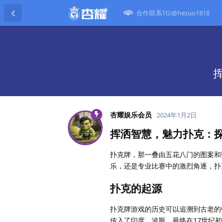
合作联系TG:@hezuo1818
杏耀娱乐会员
2024年1月2日
挥洒智慧，魅力扑克：
扑克牌，那一叠由五花八门的图案和
乐，还是专业比赛中的激烈角逐，扑
扑克的起源
扑克牌游戏的历史可以追溯到古老的
传入了印度、波斯，最终在17世纪