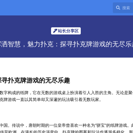
站长分享区
挥洒智慧，魅力扑克：探寻扑克牌游戏的无尽乐
探寻扑克牌游戏的无尽乐趣
数字构成的纸牌，它在无数的游戏桌上扮演着引人入胜的主角。无论是聚
克牌游戏一直以其简单却又深邃的玩法吸引着无数玩家。
中国。传说中，唐朝时期的一位皇帝曾喜欢一种名为“骈宝”的纸牌游戏。
初传至欧洲。在漫长的历史演变中，扑克牌的图案和玩法也逐渐多样化，