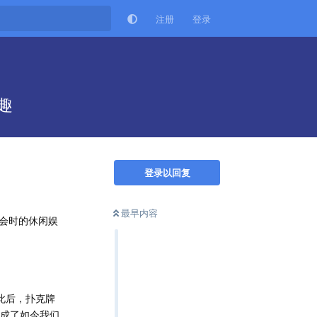
注册
登录
趣
登录以回复
最早内容
会时的休闲娱
此后，扑克牌
形成了如今我们