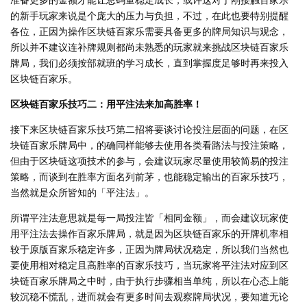
的新手玩家来说是个庞大的压力与负担，不过，在此也要特别提醒
各位，正因为操作区块链百家乐需要具备更多的牌局知识与观念，
所以并不建议连补牌规则都尚未熟悉的玩家就来挑战区块链百家乐
牌局，我们必须按部就班的学习成长，直到掌握度足够时再来投入
区块链百家乐。
区块链百家乐技巧二：用平注法来加高胜率！
接下来区块链百家乐技巧第二招将要谈讨论投注层面的问题，在区
块链百家乐牌局中，的确同样能够去使用各类看路法与投注策略，
但由于区块链这项技术的参与，会建议玩家尽量使用较简易的投注
策略，而谈到在胜率方面名列前茅，也能稳定输出的百家乐技巧，
当然就是众所皆知的「平注法」。
所谓平注法意思就是每一局投注皆「相同金额」，而会建议玩家使
用平注法去操作百家乐牌局，就是因为区块链百家乐的开牌机率相
较于原版百家乐稳定许多，正因为牌局状况稳定，所以我们当然也
要使用相对稳定且高胜率的百家乐技巧，当玩家将平注法对应到区
块链百家乐牌局之中时，由于执行步骤相当单纯，所以在心态上能
较沉稳不慌乱，进而就会有更多时间去观察牌局状况，要知道无论