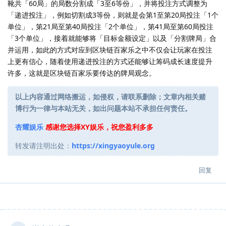
靴共「60局」的局数分割成「3至6等份」，并将投注方式调整为
「递进投注」，例如切割成3等份，则就是会第1至第20局投注「1个
单位」，第21局至第40局投注「2个单位」，第41局至第60局投注
「3个单位」，接着就能够将「目标金额设定」以及「分割牌局」合
并运用，如此的方式对应到区块链百家乐之中不仅会让玩家在投注
上更有信心，随着使用递进投注的方式还能够让筹码成长速度提升
许多，这就是区块链百家乐要传达的牌局观念。
以上内容通过网络搬运，如侵权，请联系删除；文章内相关赌
博行为一律与本站无关，如出问题本站不承担任何责任。
杏耀娱乐
感谢您选择XY娱乐，祝您盈利多多
转发请注明出处：
https://xingyaoyule.org
回复