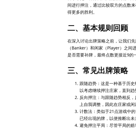
间进行押注，通过比较双方的点数来
得更多的胜利。
二、基本规则回顾
在深入讨论出牌策略之前，让我们先
（Banker）和闲家（Player
是否需要补牌，最终点数更接近9的一
三、常见出牌策略
跟随趋势：这是一种基于历史
以考虑继续押注庄家，直到趋
反向押注：与跟随趋势相反，
上自我调整，因此在庄家或闲
计数法：类似于21点游戏中
已经出现的牌，以便推断出未
避免押注平局：尽管平局的赔