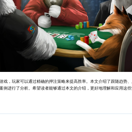
游戏，玩家可以通过精确的押注策略来提高胜率。本文介绍了跟随趋势、
案例进行了分析。希望读者能够通过本文的介绍，更好地理解和应用这些