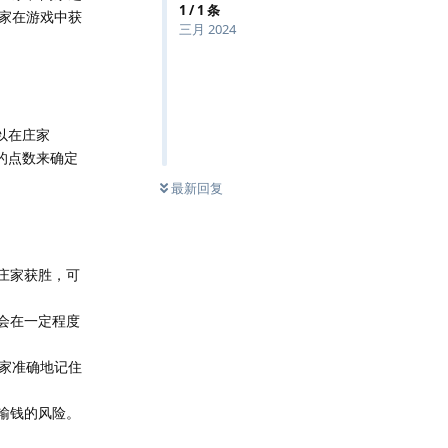
1
/
1
条
家在游戏中获
三月 2024
以在庄家
牌的点数来确定
最新回复
庄家获胜，可
会在一定程度
家准确地记住
输钱的风险。