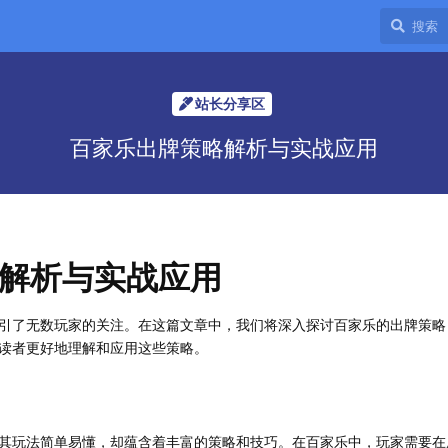
站长分享区
百家乐出牌策略解析与实战应用
解析与实战应用
引了无数玩家的关注。在这篇文章中，我们将深入探讨百家乐的出牌策略
读者更好地理解和应用这些策略。
其玩法简单易懂，却蕴含着丰富的策略和技巧。在百家乐中，玩家需要在