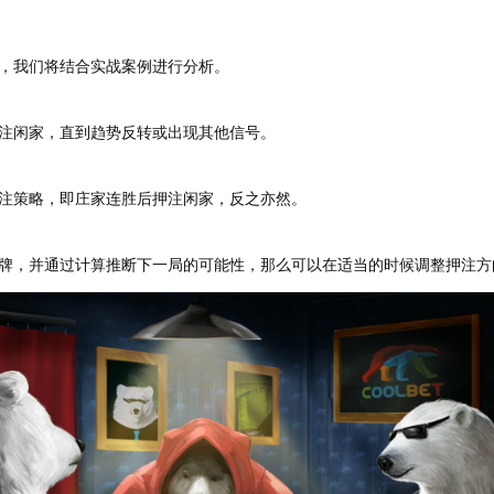
，我们将结合实战案例进行分析。
注闲家，直到趋势反转或出现其他信号。
注策略，即庄家连胜后押注闲家，反之亦然。
牌，并通过计算推断下一局的可能性，那么可以在适当的时候调整押注方