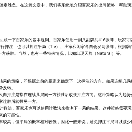
确定胜负。在这篇文章中，我们将系统地介绍百家乐的出牌策略，帮助玩
回顾一下百家乐的基本规则。百家乐使用一副八副牌共416张牌，玩家可
）之间进行押注，也可以押注平局（Tie）。庄家和闲家各自会发两张牌，根据
方获胜。当然，也有一些特殊情况，比如出现天牌（Natural）等。
结果的策略，即根据之前的赢家来确定下一次押注的方向。如果连续几局
势反转。
反向押注是指在连续几局同一方获胜后改变押注方向。这种策略认为趋势
家连胜后转投另一方。
的计数法，百家乐也可以使用计数法来推测下一局的结果。这种策略需要玩
来的可能性。
率较高，但平局的概率相对较低，因此一般来说，避免押注平局可以减少