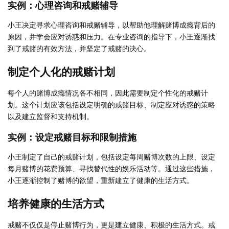
实例：心理咨询和戒赌辅导
小王决定寻求心理咨询和戒赌辅导，以帮助他理解赌博成瘾背后的
原因，并学会应对诱惑和压力。在专业咨询的指导下，小王逐渐找
到了戒赌的有效方法，并坚定了戒赌的决心。
制定个人化的戒赌计划
每个人的赌博成瘾情况各不相同，因此需要制定个性化的戒赌计
划。这个计划应该包括设定明确的戒赌目标、制定应对诱惑的策略
以及建立监督和支持机制。
实例：设定戒赌目标和限制措施
小王制定了自己的戒赌计划，包括设定每周赌博次数的上限、设定
每月赌博的花费预算、寻找替代性的娱乐活动等。通过这些措施，
小王逐渐控制了赌博的欲望，重新建立了健康的生活方式。
培养健康的生活方式
戒赌不仅仅是停止赌博行为，更是建立健康、积极的生活方式。戒