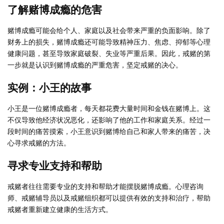
了解赌博成瘾的危害
赌博成瘾可能会给个人、家庭以及社会带来严重的负面影响。除了
财务上的损失，赌博成瘾还可能导致精神压力、焦虑、抑郁等心理
健康问题，甚至导致家庭破裂、失业等严重后果。因此，戒赌的第
一步就是认识到赌博成瘾的严重危害，坚定戒赌的决心。
实例：小王的故事
小王是一位赌博成瘾者，每天都花费大量时间和金钱在赌博上。这
不仅导致他经济状况恶化，还影响了他的工作和家庭关系。经过一
段时间的痛苦摸索，小王意识到赌博给自己和家人带来的痛苦，决
心寻求戒赌的方法。
寻求专业支持和帮助
戒赌者往往需要专业的支持和帮助才能摆脱赌博成瘾。心理咨询
师、戒赌辅导员以及戒赌组织都可以提供有效的支持和治疗，帮助
戒赌者重新建立健康的生活方式。