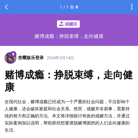
1
/
1
条
戒赌区
赌博成瘾：挣脱束缚，走向健康
杏耀娱乐登录
2024年3月14日
赌博成瘾：挣脱束缚，走向健
康
在现代社会，赌博成瘾已经成为一个严重的社会问题，不仅影响个
人健康，还会破坏家庭和社会关系。然而，戒赌并非易事，需要持
续的努力和正确的方法。本文将详细探讨有效的戒赌方法，并通过
实际案例加以说明，帮助那些想要摆脱赌博困扰的人们走向健康的
生活。