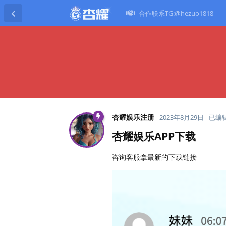
合作联系TG:@hezuo1818
杏耀娱乐注册
2023年8月29日
已编
杏耀娱乐APP下载
咨询客服拿最新的下载链接