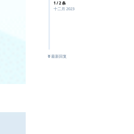
1
/
2
条
十二月 2023
最新回复