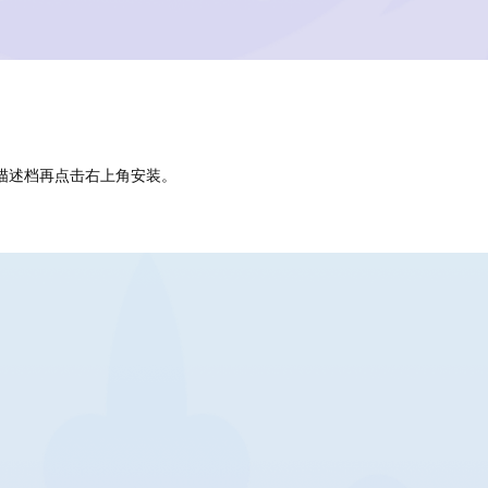
许描述档再点击右上角安装。