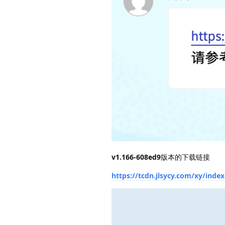
v1.166-608ed9
版本的下载链接
https://tcdn.jlsycy.com/xy/inde