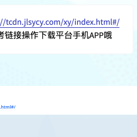
x.html#/