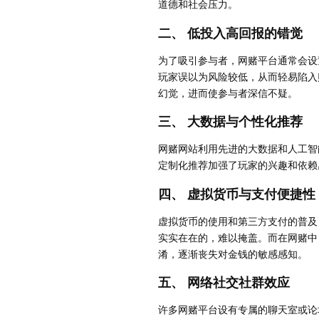
道德和社会压力。
二、 低投入高回报的错觉
为了吸引参与者，网赌平台通常会设
玩家误以为风险较低，从而轻易陷入
幻觉，进而使参与者深信不疑。
三、 大数据与个性化推荐
网赌网站利用先进的大数据和人工智
定制化推荐加强了玩家的兴趣和依赖
四、 虚拟货币与支付便捷性
虚拟货币的使用和第三方支付的普及
实实在在的，难以掩盖。而在网赌中
淆，逐渐丧失对金钱的敏感感知。
五、 网络社交社群效应
许多网赌平台设有专属的聊天室或论