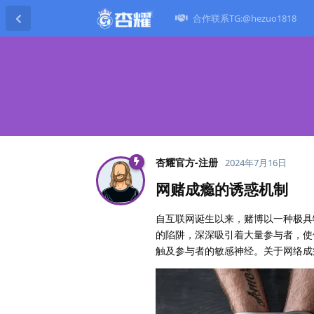
合作联系TG:@hezuo1818
杏耀官方-注册
2024年7月16日
网赌成瘾的诱惑机制
自互联网诞生以来，赌博以一种极具
的陷阱，深深吸引着大量参与者，使
触及参与者的敏感神经。关于网络成