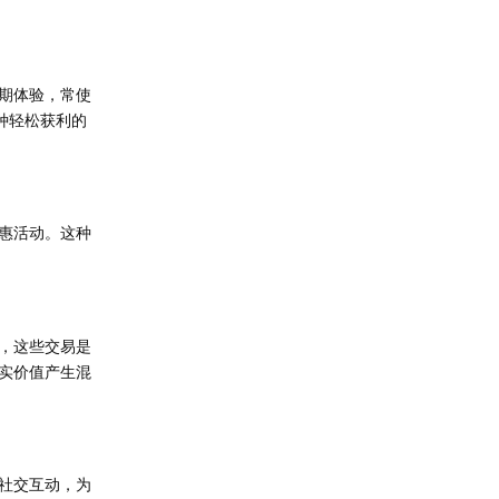
期体验，常使
种轻松获利的
惠活动。这种
，这些交易是
实价值产生混
社交互动，为