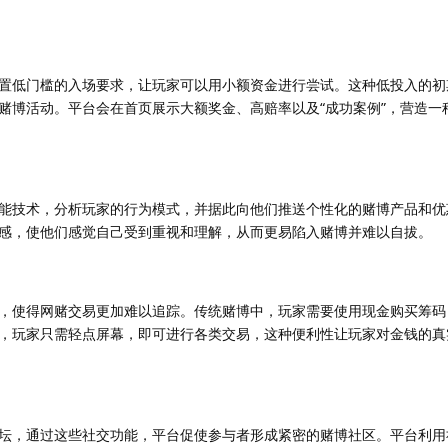
置低门槛的入场要求，让玩家可以用小额资金进行尝试。这种低投入的初
赌博活动。平台会在首页展示大额奖金、高赔率以及“成功案例”，营造一
能技术，分析玩家的行为模式，并据此向他们推送个性化的赌博产品和优
感，使他们感觉自己受到重视和理解，从而更易陷入赌博并难以自拔。
，使得网赌交易更加难以追踪。传统赌博中，玩家需要使用现金购买筹码
，玩家只需轻点屏幕，即可进行各类交易，这种便利性让玩家对金钱的真
坛，通过这些社交功能，平台促使参与者形成紧密的赌博社区。平台利用