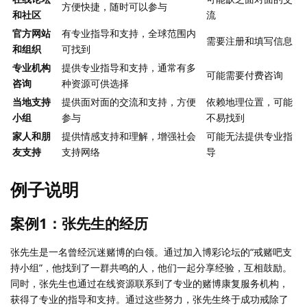
方便快捷，随时可以参与
和社区
流
官方网站
有专业指导和支持，全球范围内
需要注册和填写信息
和组织
可找到
专业机构
提供专业指导和支持，通常有多
可能需要付费咨询
咨询
种资源可供选择
当地支持
提供面对面的交流和支持，方便
依赖地理位置，可能
小组
参与
不易找到
家人和朋
提供情感支持和理解，增强社会
可能无法提供专业指
友支持
支持网络
导
例子说明
案例1：张先生的经历
张先生是一名曾经沉迷赌博的白领。通过加入博彩论坛的“戒赌吧支
持小组”，他找到了一群共鸣的人，他们一起分享经验，互相鼓励。
同时，张先生也通过在线资源联系到了专业的赌博康复服务机构，
获得了专业的指导和支持。通过这些努力，张先生终于成功戒除了