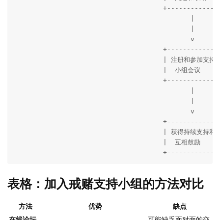
                                      +--------------
                                             |

                                             |

                                             v

                                      +--------------
                                      | 注册和参加支持 |
                                      |  小组会议      
                                      +--------------
                                             |

                                             |

                                             v

                                      +--------------
                                      | 获得持续支持和 |
                                      |  互相鼓励      
                                      +-------------
表格：加入戒赌支持小组的方法对比
方法
优势
缺点
在线论坛
可能缺乏面对面的交