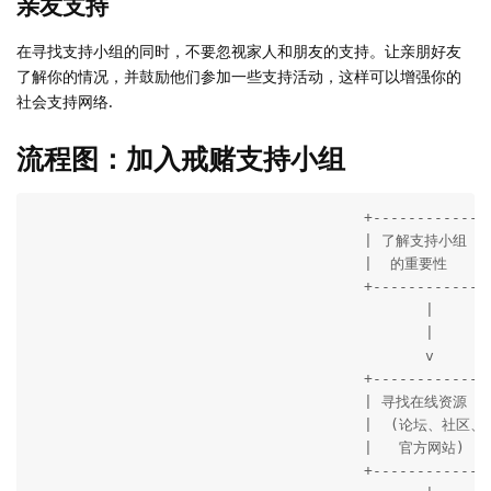
亲友支持
在寻找支持小组的同时，不要忽视家人和朋友的支持。让亲朋好友
了解你的情况，并鼓励他们参加一些支持活动，这样可以增强你的
社会支持网络.
流程图：加入戒赌支持小组
                                      +--------------
                                      | 了解支持小组  |
                                      |  的重要性     |
                                      +--------------
                                             |

                                             |

                                             v

                                      +--------------
                                      | 寻找在线资源  |
                                      |  (论坛、社区、 
                                      |   官方网站)    
                                      +--------------