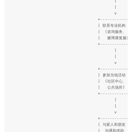
                                             |

                                             |

                                             v

                                      +--------------
                                      | 联系专业机构  |
                                      |  (咨询服务、   
                                      |   赌博康复服务)
                                      +--------------
                                             |

                                             |

                                             v

                                      +--------------
                                      | 参加当地活动  |
                                      |  (社区中心、   
                                      |   公共场所)    
                                      +--------------
                                             |

                                             |

                                             v

                                      +--------------
                                      | 与家人和朋友  |
                                      |  沟通和求助    