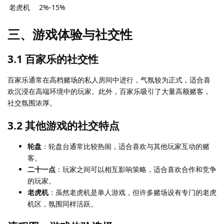
老虎机
2%-15%
三、游戏体验与社交性
3.1 百家乐的社交性
百家乐通常在高档赌场的私人房间中进行，气氛较为正式，适合喜
欢沉浸在高端环境中的玩家。此外，百家乐吸引了大量高额赌客，
社交氛围浓厚。
3.2 其他游戏的社交特点
轮盘
：轮盘台通常比较热闹，适合喜欢与其他玩家互动的赌
客。
二十一点
：玩家之间可以相互影响策略，适合喜欢合作和竞争
的玩家。
老虎机
：虽然老虎机是单人游戏，但许多赌场设有专门的老虎
机区，氛围同样活跃。