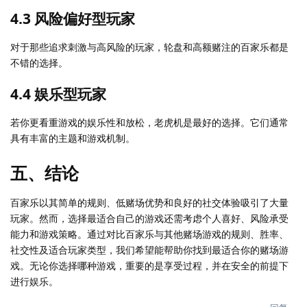
4.3 风险偏好型玩家
对于那些追求刺激与高风险的玩家，轮盘和高额赌注的百家乐都是
不错的选择。
4.4 娱乐型玩家
若你更看重游戏的娱乐性和放松，老虎机是最好的选择。它们通常
具有丰富的主题和游戏机制。
五、结论
百家乐以其简单的规则、低赌场优势和良好的社交体验吸引了大量
玩家。然而，选择最适合自己的游戏还需考虑个人喜好、风险承受
能力和游戏策略。通过对比百家乐与其他赌场游戏的规则、胜率、
社交性及适合玩家类型，我们希望能帮助你找到最适合你的赌场游
戏。无论你选择哪种游戏，重要的是享受过程，并在安全的前提下
进行娱乐。