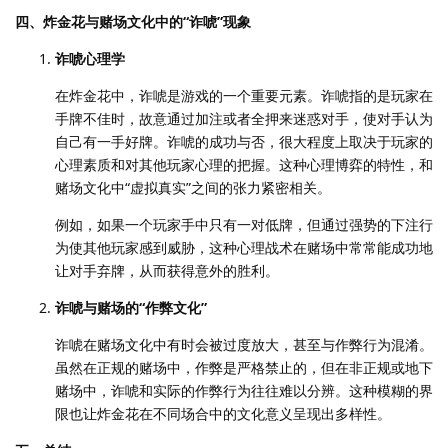
四、炸金花与赌场文化中的“诈唬”现象
诈唬心理学
在炸金花中，诈唬是游戏的一个重要元素。诈唬指的是玩家在
手牌不佳时，故意通过加注或者全押来迷惑对手，使对手认为
自己有一手好牌。诈唬的成功与否，很大程度上取决于玩家的
心理素质和对其他玩家心理的把握。这种心理博弈的特性，和
赌场文化中“虚拟真实”之间的张力紧密相关。
例如，如果一个玩家手中只有一对低牌，但通过强势的下注行
为使其他玩家感到威胁，这种心理战术在赌场中常常能成功地
让对手弃牌，从而获得意外的胜利。
诈唬与赌场的“作弊文化”
诈唬在赌场文化中有时会被过度放大，甚至与作弊行为混淆。
虽然在正规的赌场中，作弊是严格禁止的，但在非正规或地下
赌场中，诈唬和实际的作弊行为往往难以分辨。这种模糊的界
限也让炸金花在不同场合中的文化意义呈现出多样性。