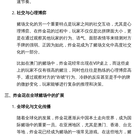
速节奏。
社交与心理博弈
赌场文化的另一个重要特点是玩家之间的社交互动，尤其是心
理博弈。在炸金花的过程中，玩家不仅仅是比拼牌面大小，更
是在通过观察其他玩家的行为、语气、面部表情等来猜测对方
手牌的强弱。正因为如此，炸金花成为了赌场文化中高度社交
化的一部分。
比如在澳门的赌场中，炸金花经常出现在VIP桌上，而这些桌
上的玩家不仅有很高的赌注，同时也往往是熟练的心理博弈高
手。通过观察对方的“诈唬”行为、冷静的反应甚至是手中的牌
的微妙变化，玩家能够进行复杂的推理和决策。
三、炸金花在全球赌场中的扩展
全球化与文化传播
随着全球化的发展，炸金花逐渐从中国本土走向世界，成为国
际赌场中的重要一员。在亚洲地区，尤其是澳门、香港、台北
等地，炸金花已经成为赌场的一项常见游戏。在这些地方，赌