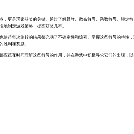
点，更是玩家获奖的关键。通过了解野牌、散布符号、乘数符号、锁定符
准地制定游戏策略，提高获奖几率。
也使得每次旋转的结果都充满了不确定性和惊喜。掌握这些符号的特性，
的胜利和奖励。
都应该花时间理解这些符号的作用，并在游戏中积极寻求它们的出现，以