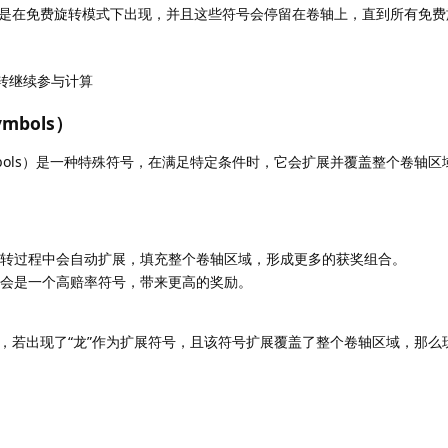
是在免费旋转模式下出现，并且这些符号会停留在卷轴上，直到所有免费
转继续参与计算
ymbols）
Symbols）是一种特殊符号，在满足特定条件时，它会扩展并覆盖整个卷轴
转过程中会自动扩展，填充整个卷轴区域，形成更多的获奖组合。
会是一个高赔率符号，带来更高的奖励。
，若出现了“龙”作为扩展符号，且该符号扩展覆盖了整个卷轴区域，那么