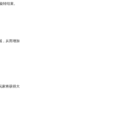
旋转结束。
区域，从而增加
玩家将获得大