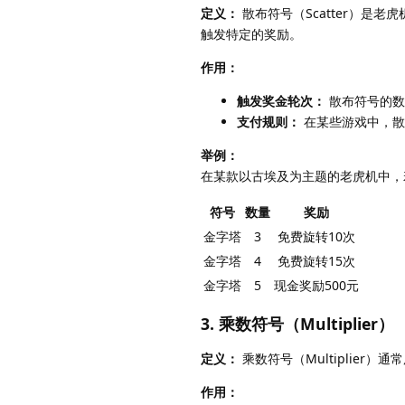
定义：
散布符号（Scatter）是
触发特定的奖励。
作用：
触发奖金轮次：
散布符号的数
支付规则：
在某些游戏中，散
举例：
在某款以古埃及为主题的老虎机中，
符号
数量
奖励
金字塔
3
免费旋转10次
金字塔
4
免费旋转15次
金字塔
5
现金奖励500元
3.
乘数符号（Multiplier）
定义：
乘数符号（Multiplie
作用：