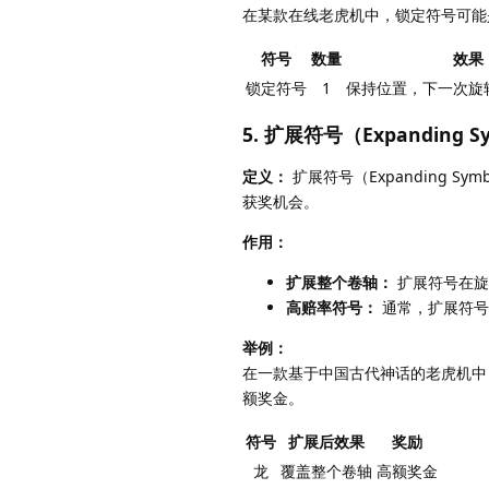
在某款在线老虎机中，锁定符号可能
符号
数量
效果
锁定符号
1
保持位置，下一次旋
5.
扩展符号（Expanding S
定义：
扩展符号（Expanding 
获奖机会。
作用：
扩展整个卷轴：
扩展符号在旋
高赔率符号：
通常，扩展符号
举例：
在一款基于中国古代神话的老虎机中
额奖金。
符号
扩展后效果
奖励
龙
覆盖整个卷轴
高额奖金