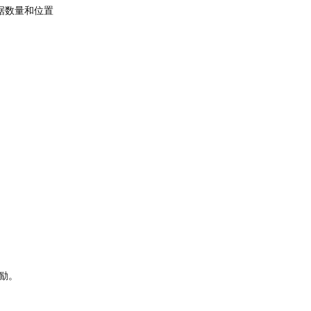
据数量和位置
奖励。