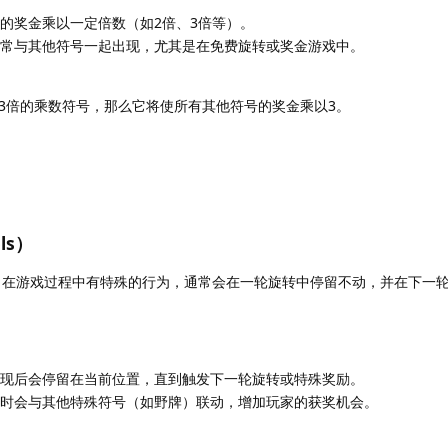
的奖金乘以一定倍数（如2倍、3倍等）。
常与其他符号一起出现，尤其是在免费旋转或奖金游戏中。
3倍的乘数符号，那么它将使所有其他符号的奖金乘以3。
ls）
mbols）在游戏过程中有特殊的行为，通常会在一轮旋转中停留不动，并在下一
现后会停留在当前位置，直到触发下一轮旋转或特殊奖励。
时会与其他特殊符号（如野牌）联动，增加玩家的获奖机会。