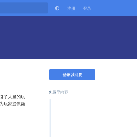
注册
登录
登录以回复
最早内容
引了大量的玩
为玩家提供额