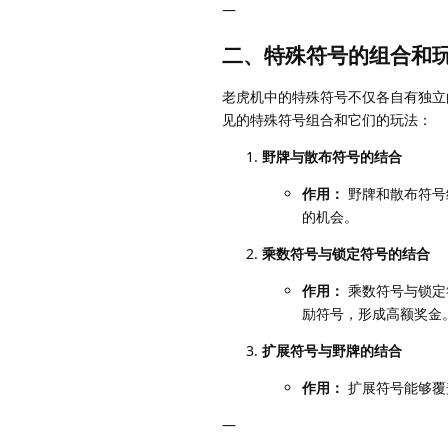
—
二、特殊符号的组合和
老虎机中的特殊符号不仅各自有独立
见的特殊符号组合和它们的玩法：
野牌与散布符号的结合
作用：
野牌和散布符号
的机会。
乘数符号与锁定符号的结合
作用：
乘数符号与锁定
励符号，形成高额奖金
扩展符号与野牌的结合
作用：
扩展符号能够覆
—