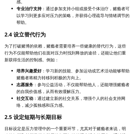
感。
专业治疗支持
：通过参加支持小组或接受个体治疗，赌瘾者可
以学习到更多应对压力的策略，并获得心理疏导与情绪调节的
帮助。
2.4
设立替代行为
为了打破赌博的依赖，赌瘾者需要培养一些健康的替代行为，这些
行为不仅能帮助他们在面对压力时找到释放的途径，还能让他们重
新获得生活的控制感。例如：
培养兴趣爱好
：学习新的技能、参加运动或艺术活动能够帮助
赌瘾者将精力转移到积极的方向上。
志愿服务
：参与公益活动，不仅能帮助他人，还能增强赌瘾者
的自我价值感，从而有效缓解压力。
社交互动
：通过建立新的社交关系，增强个人的社会支持网
络，减少孤独感和压力感。
2.5
设定短期与长期目标
目标设定是压力管理中的一个重要环节，尤其对于赌瘾者来说，明