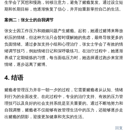
生学会了冥想和慢跑，转移注意力，避免了赌瘾复发。通过设立短
期和长期目标，他逐渐恢复了信心，并开始重新掌控自己的生活。
案例二：张女士的自我调节
张女士因工作压力和婚姻问题产生赌瘾。起初，她通过赌博来释放
积压的情绪，但这种方法只会暂时缓解她的焦虑，最终导致更多的
负面情绪。通过参加支持小组和心理治疗，张女士学会了有效的情
绪调节技巧，例如情绪日记和深呼吸练习。在治疗过程中，她逐渐
养成了定期锻炼的习惯，每当面临压力时，她选择通过跑步来宣泄
情绪，逐步远离了赌博。
4.
结语
赌瘾者管理压力并非一朝一夕的过程，它需要赌瘾者从认知、情绪
到行为的全面改变。在此过程中，专业的治疗支持、有效的压力管
理技巧以及良好的社会支持系统是至关重要的。通过不断地努力和
自我调整，赌瘾者不仅能够有效管理生活中的压力，还能够逐步走
出赌瘾的阴影，迎接更加健康和充实的生活。
回复