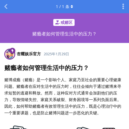
1
/
1
条
戒赌区
赌瘾者如何管理生活中的压力？
杏耀娱乐官方
2025年1月29日
赌瘾者如何管理生活中的压力？
赌博成瘾（赌瘾）是一个影响个人、家庭乃至社会的重要心理健康
问题。赌瘾者在应对生活中的压力时，往往会倾向于通过赌博来寻
求短暂的逃避和释放。然而，这种应对方式通常会加剧他们的压
力，导致情绪失控、家庭关系破裂、财务困境等一系列负面后果。
因此，如何帮助赌瘾者有效管理生活中的压力，既是心理治疗中的
一个重要课题，也是防止赌博问题进一步恶化的关键。