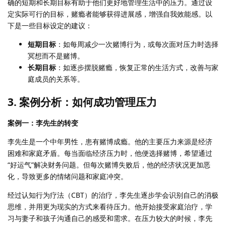
确的短期和长期目标有助于他们更好地管理生活中的压力。通过设
定实际可行的目标，赌瘾者能够获得进展感，增强自我效能感。以
下是一些目标设定的建议：
短期目标
：如每周减少一次赌博行为，或每次面对压力时选择
冥想而不是赌博。
长期目标
：如逐步摆脱赌瘾，恢复正常的生活方式，改善与家
庭成员的关系等。
3.
案例分析：如何成功管理压力
案例一：李先生的转变
李先生是一个中年男性，患有赌博成瘾。他的主要压力来源是经济
困难和家庭矛盾。每当面临经济压力时，他便选择赌博，希望通过
“好运气”解决财务问题。但每次赌博失败后，他的经济状况更加恶
化，导致更多的情绪问题和家庭冲突。
经过认知行为疗法（CBT）的治疗，李先生逐步学会识别自己的消极
思维，并用更为现实的方式来看待压力。他开始接受家庭治疗，学
习与妻子和孩子沟通自己的感受和需求。在压力较大的时候，李先