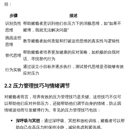
括：
步骤
描述
识别负性
帮助赌瘾者意识到他们在压力下的消极思维，如“如果不
思维
赌博，我就无法解决问题”
挑战这些
教导赌瘾者如何质疑和打破这些思维的真实性与逻辑性
思维
帮助赌瘾者培养更加健康的应对策略，如积极的自我对
替代思维
话、寻找替代行为
通过设立小目标并逐步执行，测试替代思维是否能够有效
行为实验
应对压力
2.2
压力管理技巧与情绪调节
对赌瘾者而言，培养有效的压力管理技巧是关键。这些技巧不仅可
以帮助他们应对外部压力，还能帮助他们调节自身的情绪，防止因
情绪波动而引发赌博行为。常见的压力管理技巧包括：
深呼吸与冥想
：通过深呼吸、冥想和放松训练，赌瘾者可以帮
助自己在高压力时保持冷静，减轻焦虑和紧张感。