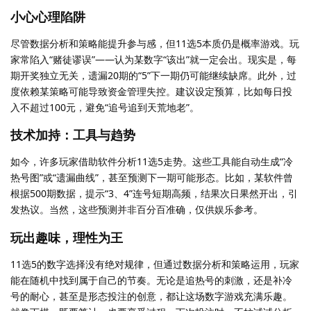
小心心理陷阱
尽管数据分析和策略能提升参与感，但11选5本质仍是概率游戏。玩
家常陷入“赌徒谬误”——认为某数字“该出”就一定会出。现实是，每
期开奖独立无关，遗漏20期的“5”下一期仍可能继续缺席。此外，过
度依赖某策略可能导致资金管理失控。建议设定预算，比如每日投
入不超过100元，避免“追号追到天荒地老”。
技术加持：工具与趋势
如今，许多玩家借助软件分析11选5走势。这些工具能自动生成“冷
热号图”或“遗漏曲线”，甚至预测下一期可能形态。比如，某软件曾
根据500期数据，提示“3、4”连号短期高频，结果次日果然开出，引
发热议。当然，这些预测并非百分百准确，仅供娱乐参考。
玩出趣味，理性为王
11选5的数字选择没有绝对规律，但通过数据分析和策略运用，玩家
能在随机中找到属于自己的节奏。无论是追热号的刺激，还是补冷
号的耐心，甚至是形态投注的创意，都让这场数字游戏充满乐趣。