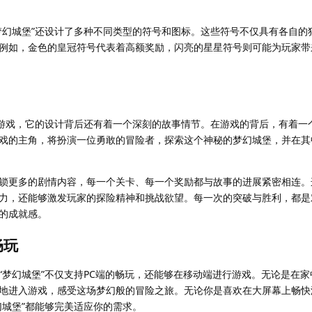
梦幻城堡”还设计了多种不同类型的符号和图标。这些符号不仅具有各自的
例如，金色的皇冠符号代表着高额奖励，闪亮的星星符号则可能为玩家带
子游戏，它的设计背后还有着一个深刻的故事情节。在游戏的背后，有着一
戏的主角，将扮演一位勇敢的冒险者，探索这个神秘的梦幻城堡，并在其
锁更多的剧情内容，每一个关卡、每一个奖励都与故事的进展紧密相连。
力，还能够激发玩家的探险精神和挑战欲望。每一次的突破与胜利，都是
的成就感。
畅玩
“梦幻城堡”不仅支持PC端的畅玩，还能够在移动端进行游戏。无论是在
地进入游戏，感受这场梦幻般的冒险之旅。无论你是喜欢在大屏幕上畅快
幻城堡”都能够完美适应你的需求。