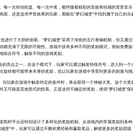
。每一次转动轮盘、每一次中奖，都伴随着精彩的音效和动感的背景音乐
画面，还是追求声音效果的玩家，都能在“梦幻城堡”中找到属于自己的乐
上也进行了大胆的创新。“梦幻城堡”采用了传统的五行卷轴机制，但又通
动都充满了无限的可能性。游戏中设有多种不同的奖励模式，例如免费旋
地组合符号，触发不同的游戏奖励。
玩法的亮点之一。在这个模式下，玩家可以通过触发特殊符号，进入到一个
次旋转都可能带来丰厚的奖励，也让玩家在游戏中享受到更多的刺激与挑
力。当玩家在游戏中触发特定的条件时，将会获得一个神秘大奖。这个大奖
时又可能是其他形式的惊喜。正是这些不确定的奖励，使得“梦幻城堡”保
龙凯时平台还特别设计了多样化的奖励机制。从游戏内的常规奖励到各种
幻城堡”中，玩家可以通过不断积累经验和赢取奖品，解锁更多的奖励层级