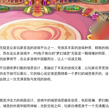
无疑是众多玩家首选的游戏平台之一。凭借其丰富的游戏种类、精致的画
。而在这众多游戏中，PG电子推出的“梦幻城堡”无疑是一颗璀璨的明星
的故事情节，在众多游戏中脱颖而出，让人一试成主顾。
，它不仅拥有梦幻般的场景设计，更融合了丰富的游戏元素，让玩家在享受
的名字就可以看出，它的核心设定便是围绕着一个梦幻的城堡展开的。这
会踏上一次充满冒险与发现的旅程。
视觉冲击力的画面设计。游戏中的城堡场景极富创意，色彩斑斓、梦幻般
。城堡的外观华丽而神秘，光影交错之间，玩家仿佛置身于一个充满魔法