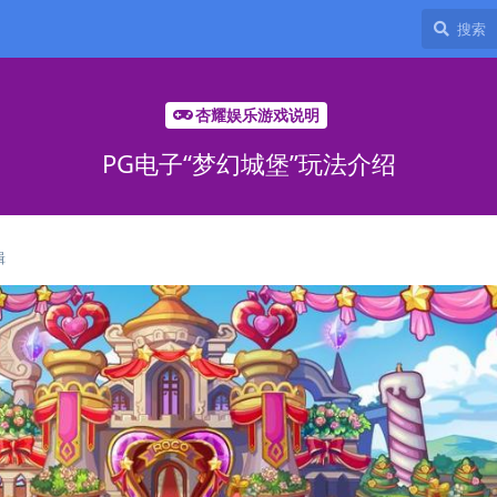
杏耀娱乐游戏说明
PG电子“梦幻城堡”玩法介绍
辑