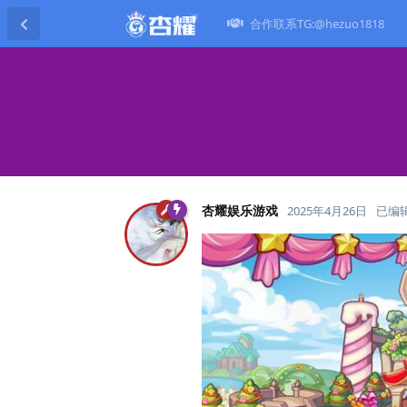
合作联系TG:@hezuo1818
杏耀娱乐游戏
2025年4月26日
已编