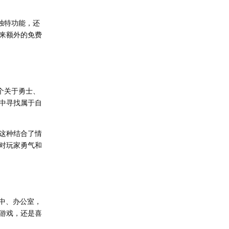
独特功能，还
来额外的免费
个关于勇士、
中寻找属于自
这种结合了情
对玩家勇气和
家中、办公室，
游戏，还是喜