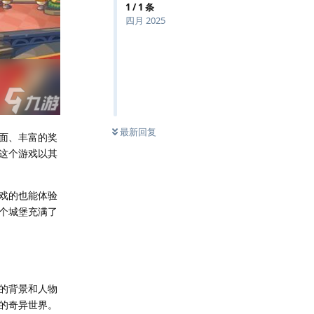
1
/
1
条
四月 2025
最新回复
面、丰富的奖
。这个游戏以其
游戏的也能体验
个城堡充满了
的背景和人物
的奇异世界。