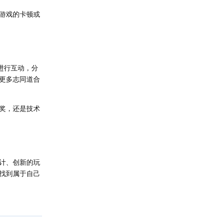
游戏的卡顿或
进行互动，分
更多志同道合
奖，还是技术
设计、创新的玩
找到属于自己
回复