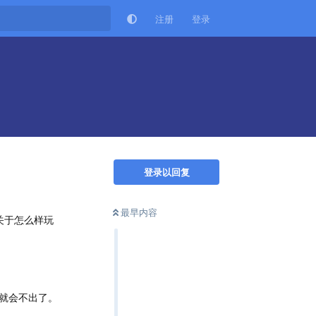
注册
登录
登录以回复
最早内容
。关于怎么样玩
就会不出了。