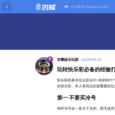
合作联系TG:@hezuo1818
杏耀娱乐玩家
2025年9月3日
玩转快乐彩必备的经验
快乐彩的基本玩法是从01-80的80
好快乐彩，本人有四点比较重要的注
第一 不要买冷号
有时冷号会一直冷下去的，因为这些