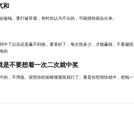
气和
会输钱。要打破常规，有时你认为不出的，可能很快就会出来。
码中了以后还是赢不到钱，要算好了，每次投多少，才能赢钱，不要越投
悔的
就是不要想着一次二次就中奖
中的，不用急。按照你的策略慢慢投就行了。要是你想很快就中，把钱一