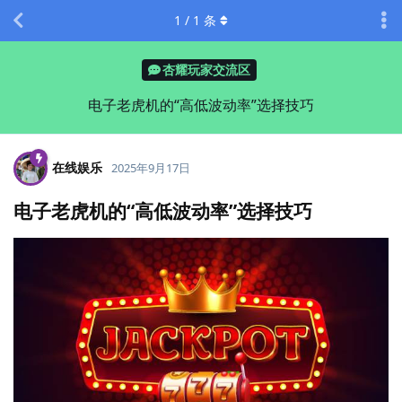
1
/
1
条
杏耀玩家交流区
电子老虎机的“高低波动率”选择技巧
在线娱乐
2025年9月17日
电子老虎机的“高低波动率”选择技巧