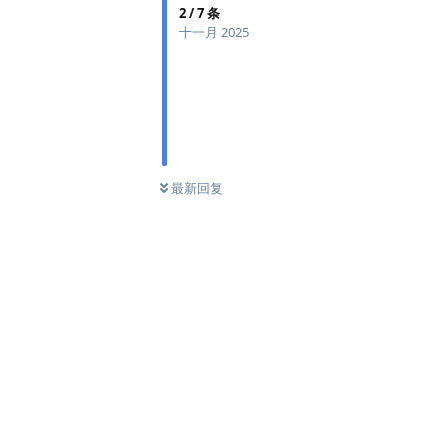
2
/
7
条
十一月 2025
最新回复