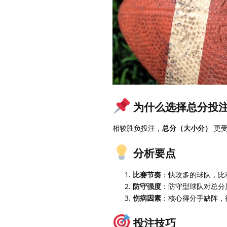
为什么选择总分投
相较胜负投注，
总分（大小分）
更受
分析要点
比赛节奏
：快攻多的球队，比
防守强度
：防守型球队对总分
伤病因素
：核心得分手缺阵，
投注技巧