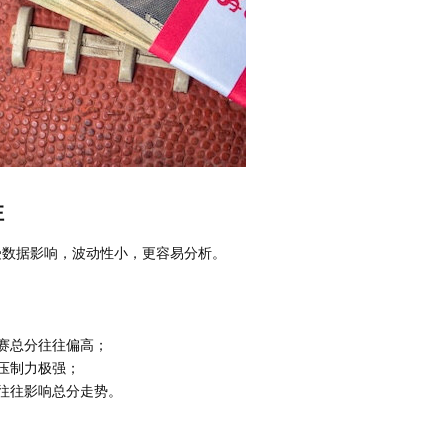
注
数据影响，波动性小，更容易分析。
赛总分往往偏高；
压制力极强；
往往影响总分走势。