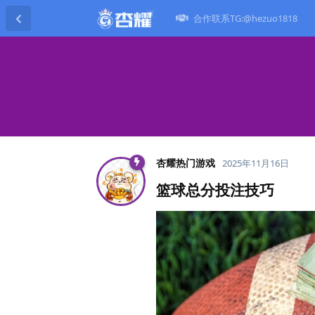
合作联系TG:@hezuo1818
杏耀热门游戏
2025年11月16日
篮球总分投注技巧