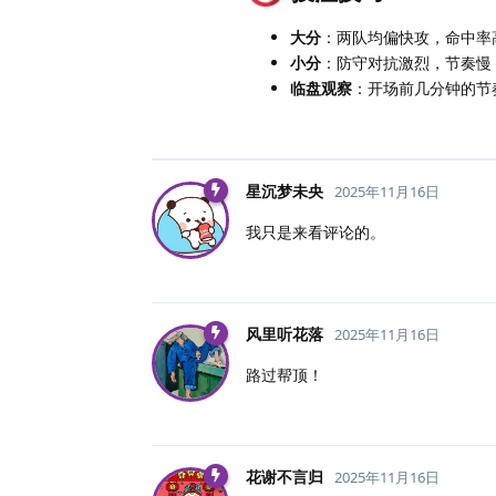
大分
：两队均偏快攻，命中率
小分
：防守对抗激烈，节奏慢
临盘观察
：开场前几分钟的节
星沉梦未央
2025年11月16日
我只是来看评论的。
风里听花落
2025年11月16日
路过帮顶！
花谢不言归
2025年11月16日