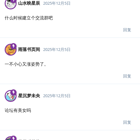
山水映星辰
2025年12月5日
什么时候建立个交流群吧
回复
雨落书页间
2025年12月5日
一不小心又涨姿势了。
回复
星沉梦未央
2025年12月5日
论坛有美女吗
回复