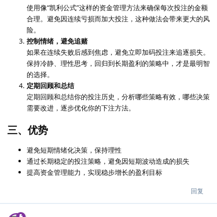
使用像“凯利公式”这样的资金管理方法来确保每次投注的金额
合理。避免因连续亏损而加大投注，这种做法会带来更大的风
险。
控制情绪，避免追赌
如果在连续失败后感到焦虑，避免立即加码投注来追逐损失。
保持冷静、理性思考，回归到长期盈利的策略中，才是最明智
的选择。
定期回顾和总结
定期回顾和总结你的投注历史，分析哪些策略有效，哪些决策
需要改进，逐步优化你的下注方法。
三、优势
避免短期情绪化决策，保持理性
通过长期稳定的投注策略，避免因短期波动造成的损失
提高资金管理能力，实现稳步增长的盈利目标
回复