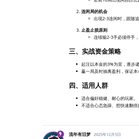
连闲局的机会
出现2-3连闲时，跟随
止盈止损原则
连续输2-3手必须停手
三、实战资金策略
起注以本金的3%为宜，逐步
赢一局及时抽离盈利，保证本
四、适用人群
适合偏好稳健、耐心的玩家。
不适合心态急躁、想快速翻倍
流年有旧梦
2025年12月5日