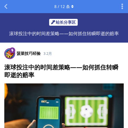
8
/
12
条
站长分享区
滚球投注中的时间差策略——如何抓住转瞬即逝的赔率
菠菜技巧经验
3 2月
滚球投注中的时间差策略——如何抓住转瞬
即逝的赔率