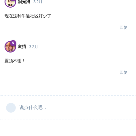
阳光湾
3 2月
现在这种牛逼社区好少了
回复
灰猫
3 2月
置顶不谢！
回复
说点什么吧...