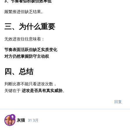
3、节奏看似积极但效率低
频繁推进但缺乏结果。
三、为什么重要
无效进攻往往意味着：
节奏表面活跃但缺乏实质变化
对方仍然掌握防守主动权
四、总结
判断比赛不能只看进攻次数，
关键在于
进攻是否具有真实威胁
。
回复
灰猫
31 3月