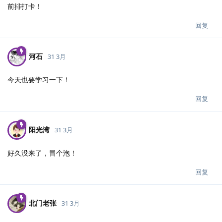
前排打卡！
回复
河石
31 3月
今天也要学习一下！
回复
阳光湾
31 3月
好久没来了，冒个泡！
回复
北门老张
31 3月