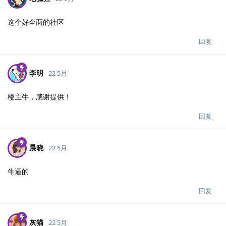
这个好全面的社区
回复
李明
22 5月
楼主牛，感谢提供！
回复
晨晓
22 5月
牛逼的
回复
灰猫
22 5月