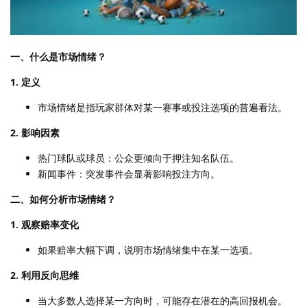
一、什么是市场情绪？
1. 定义
市场情绪是指玩家群体对某一赛事或投注选项的普遍看法。
2. 影响因素
热门球队或球员：公众更倾向于押注知名队伍。
新闻事件：突发事件会显著影响投注方向。
二、如何分析市场情绪？
1. 观察赔率变化
如果赔率大幅下调，说明市场情绪集中在某一选项。
2. 利用反向思维
当大多数人选择某一方向时，可能存在潜在的高回报机会。