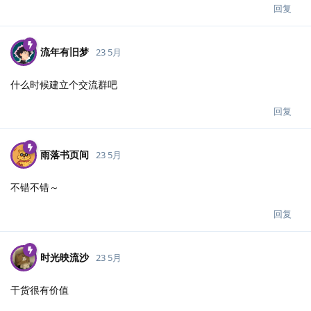
回复
流年有旧梦
23 5月
什么时候建立个交流群吧
回复
雨落书页间
23 5月
不错不错～
回复
时光映流沙
23 5月
干货很有价值