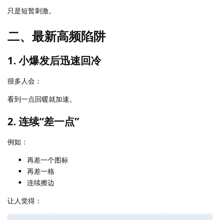
只是短暂刺激。
二、最新高频陷阱
1. 小爆发后迅速回冷
很多人会：
看到一点回暖就加速。
2. 连续“差一点”
例如：
再差一个图标
再差一格
连续擦边
让人觉得：