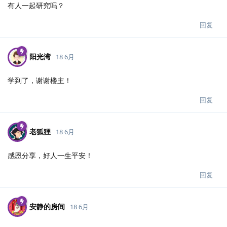
有人一起研究吗？
回复
阳光湾
18 6月
学到了，谢谢楼主！
回复
老狐狸
18 6月
感恩分享，好人一生平安！
回复
安静的房间
18 6月