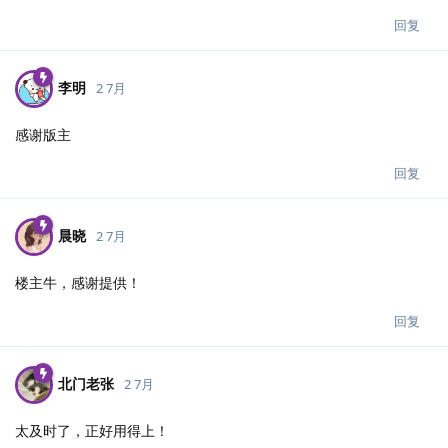
回复
李明
2 7月
感谢版主
回复
晨晓
2 7月
楼主牛，感谢提供！
回复
北门老张
2 7月
太及时了，正好用得上！