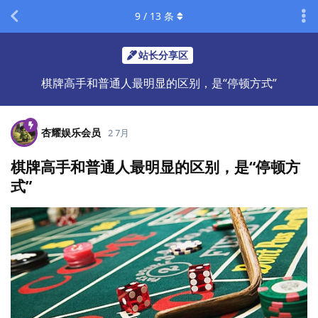
9
/
13
条
站长分享区
棋牌高手和普通人最明显的区别，是“停顿方式”
杏耀娱乐会员
2 7月
棋牌高手和普通人最明显的区别，是“停顿方
式”