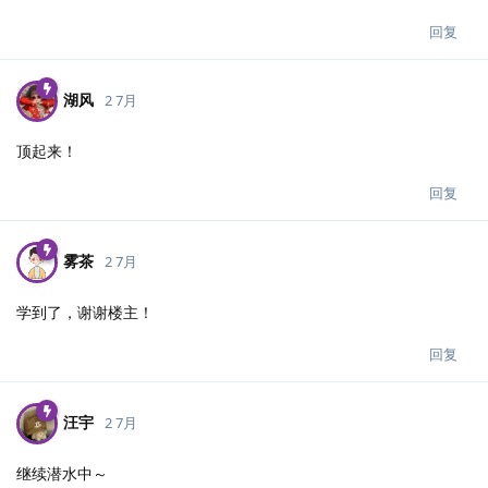
回复
湖风
2 7月
顶起来！
回复
雾茶
2 7月
学到了，谢谢楼主！
回复
汪宇
2 7月
继续潜水中～