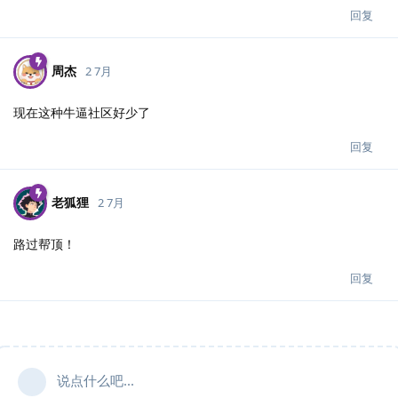
回复
周杰
2 7月
现在这种牛逼社区好少了
回复
老狐狸
2 7月
路过帮顶！
回复
说点什么吧...