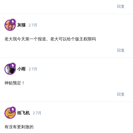
回复
灰猫
2 7月
老大我今天第一个报道。老大可以给个版主权限吗
回复
小雨
2 7月
神贴预定！
回复
纸飞机
2 7月
有没有更刺激的