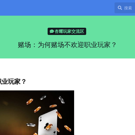
杏耀玩家交流区
赌场：为何赌场不欢迎职业玩家？
职业玩家？