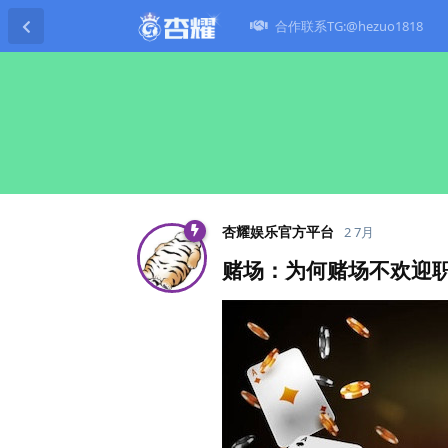
合作联系TG:@hezuo1818
杏耀娱乐官方平台
2 7月
赌场：为何赌场不欢迎