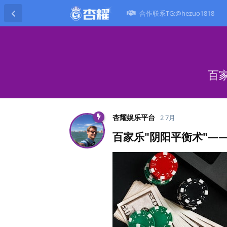
合作联系TG:@hezuo1818
百
杏耀娱乐平台
2 7月
百家乐"阴阳平衡术"—