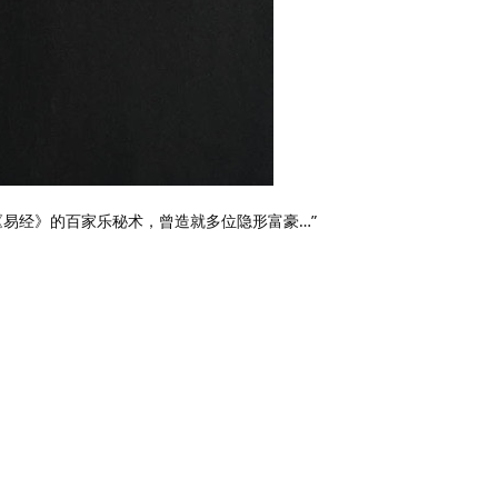
《易经》的百家乐秘术，曾造就多位隐形富豪…”