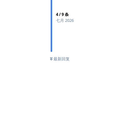
4
/
9
条
七月 2026
最新回复