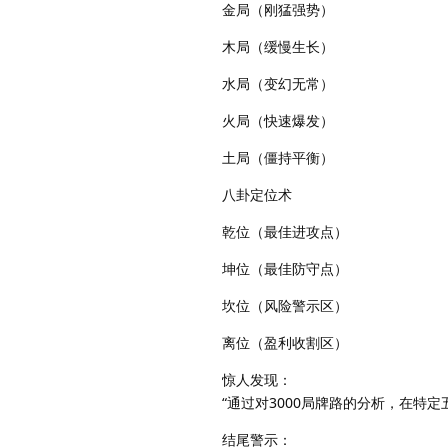
金局（刚猛强势）
木局（缓慢生长）
水局（变幻无常）
火局（快速爆发）
土局（僵持平衡）
八卦定位术
乾位（最佳进攻点）
坤位（最佳防守点）
坎位（风险警示区）
离位（盈利收割区）
惊人发现：
“通过对3000局牌路的分析，在特定
结尾警示：