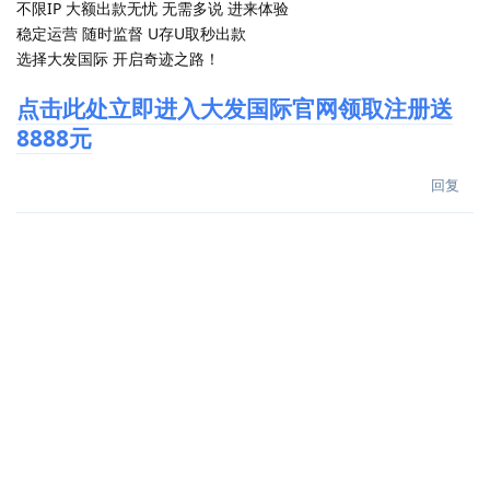
不限IP 大额出款无忧 无需多说 进来体验
稳定运营 随时监督 U存U取秒出款
选择大发国际 开启奇迹之路！
点击此处立即进入大发国际官网领取注册送
8888元
回复