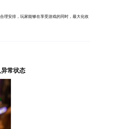
合理安排，玩家能够在享受游戏的同时，最大化收
回复
入异常状态