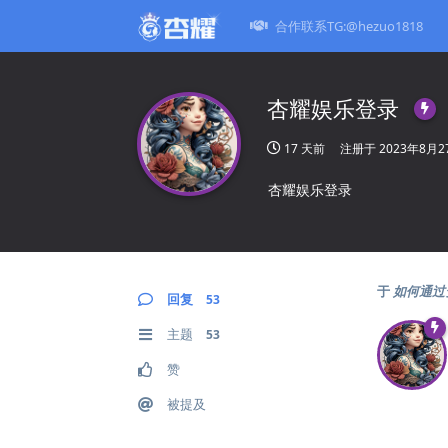
合作联系TG:@hezuo1818
杏耀娱乐登录
17 天前
注册于
2023年8月2
杏耀娱乐登录
于
如何通过
回复
53
主题
53
赞
被提及